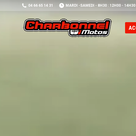
04 66 65 14 31
MARDI -SAMEDI - 8H30 : 12H00 - 14H30
AC
AC