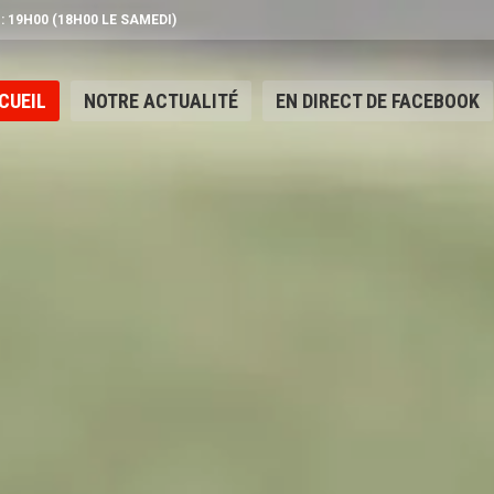
 : 19H00 (18H00 LE SAMEDI)
CUEIL
NOTRE ACTUALITÉ
EN DIRECT DE FACEBOOK
CUEIL
NOTRE ACTUALITÉ
EN DIRECT DE FACEBOOK