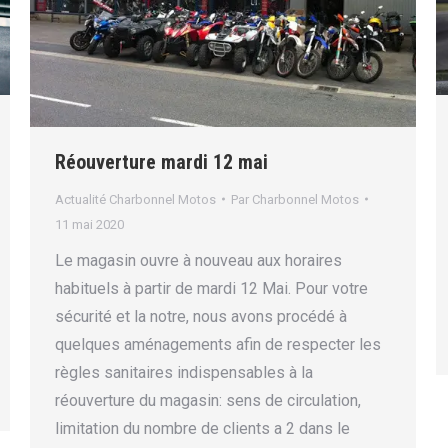
Réouverture mardi 12 mai
Actualité Charbonnel Motos
Par
Charbonnel Motos
11 mai 2020
Le magasin ouvre à nouveau aux horaires
habituels à partir de mardi 12 Mai. Pour votre
sécurité et la notre, nous avons procédé à
quelques aménagements afin de respecter les
règles sanitaires indispensables à la
réouverture du magasin: sens de circulation,
limitation du nombre de clients a 2 dans le