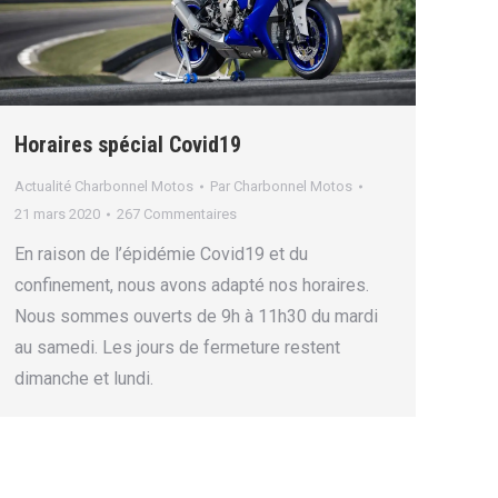
Horaires spécial Covid19
Actualité Charbonnel Motos
Par
Charbonnel Motos
21 mars 2020
267 Commentaires
En raison de l’épidémie Covid19 et du
confinement, nous avons adapté nos horaires.
Nous sommes ouverts de 9h à 11h30 du mardi
au samedi. Les jours de fermeture restent
dimanche et lundi.