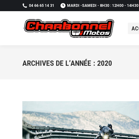
04 66 65 14 31
MARDI -SAMEDI - 8H30 : 12H00 - 14H30
AC
AC
ARCHIVES DE L’ANNÉE :
2020