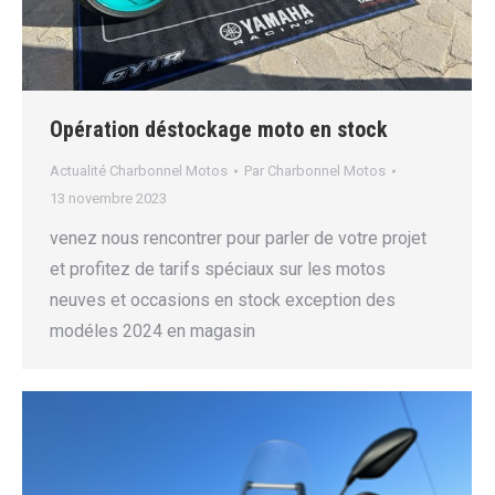
Opération déstockage moto en stock
Actualité Charbonnel Motos
Par
Charbonnel Motos
13 novembre 2023
venez nous rencontrer pour parler de votre projet
et profitez de tarifs spéciaux sur les motos
neuves et occasions en stock exception des
modéles 2024 en magasin