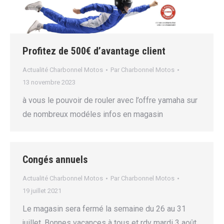
Profitez de 500€ d’avantage client
Actualité Charbonnel Motos
Par
Charbonnel Motos
13 novembre 2023
à vous le pouvoir de rouler avec l’offre yamaha sur
de nombreux modéles infos en magasin
Congés annuels
Actualité Charbonnel Motos
Par
Charbonnel Motos
19 juillet 2021
Le magasin sera fermé la semaine du 26 au 31
juillet. Bonnes vacances à tous et rdv mardi 3 août