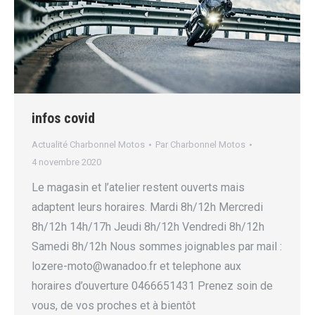
infos covid
Actualité Charbonnel Motos
Par
Charbonnel Motos
4 novembre 2020
Le magasin et l’atelier restent ouverts mais
adaptent leurs horaires. Mardi 8h/12h Mercredi
8h/12h 14h/17h Jeudi 8h/12h Vendredi 8h/12h
Samedi 8h/12h Nous sommes joignables par mail :
lozere-moto@wanadoo.fr et telephone aux
horaires d’ouverture 0466651431 Prenez soin de
vous, de vos proches et à bientôt